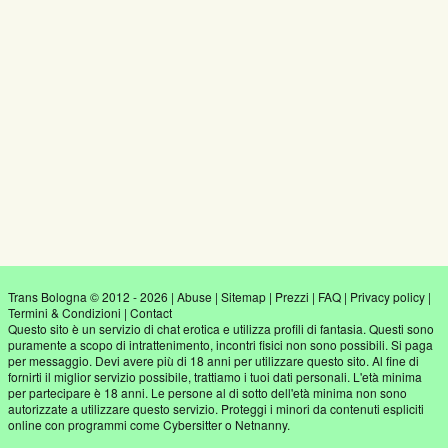
Trans Bologna © 2012 - 2026
|
Abuse
|
Sitemap
|
Prezzi
|
FAQ
|
Privacy policy
|
Termini & Condizioni
|
Contact
Questo sito è un servizio di chat erotica e utilizza profili di fantasia. Questi sono
puramente a scopo di intrattenimento, incontri fisici non sono possibili. Si paga
per messaggio. Devi avere più di 18 anni per utilizzare questo sito. Al fine di
fornirti il miglior servizio possibile, trattiamo i tuoi dati personali. L'età minima
per partecipare è 18 anni. Le persone al di sotto dell'età minima non sono
autorizzate a utilizzare questo servizio. Proteggi i minori da contenuti espliciti
online con programmi come Cybersitter o Netnanny.