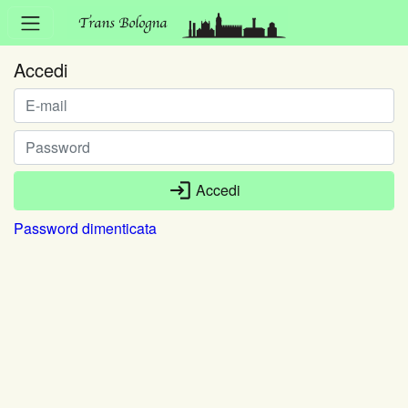
Accedi
login
Accedi
Password dimenticata