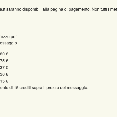
a.it saranno disponibili alla pagina di pagamento. Non tutti i 
rezzo per
essaggio
,80 €
,75 €
,37 €
,30 €
,15 €
nto di 15 crediti sopra il prezzo del messaggio.