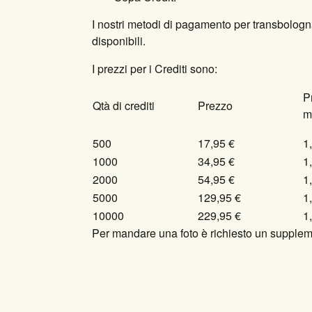
I nostri metodi di pagamento per transbologn
disponibili.
I prezzi per i Crediti sono:
P
Qtà di crediti
Prezzo
m
500
17,95 €
1
1000
34,95 €
1
2000
54,95 €
1
5000
129,95 €
1
10000
229,95 €
1
Per mandare una foto è richiesto un suppleme