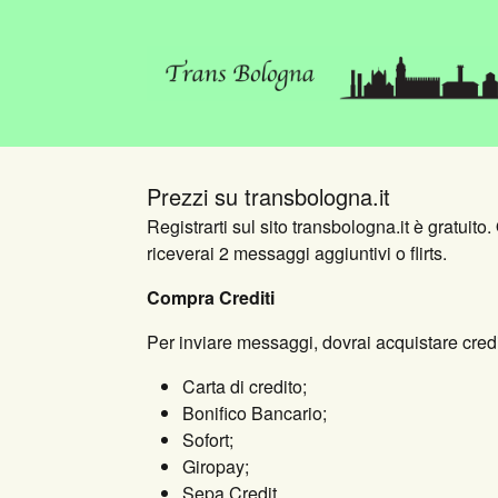
Prezzi su transbologna.it
Registrarti sul sito transbologna.it è gratuito
riceverai 2 messaggi aggiuntivi o flirts.
Compra Crediti
Per inviare messaggi, dovrai acquistare crediti
Carta di credito;
Bonifico Bancario;
Sofort;
Giropay;
Sepa Credit.